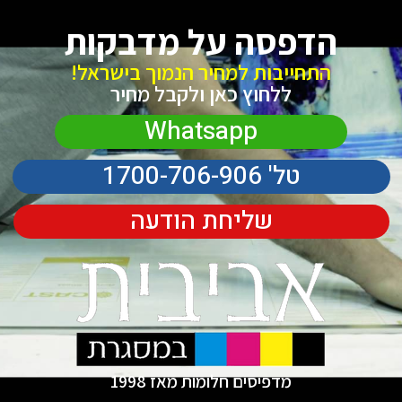
הדפסה על מדבקות
התחייבות למחיר הנמוך בישראל!
ללחוץ כאן ולקבל מחיר
Whatsapp
טל' 1700-706-906
שליחת הודעה
מדפיסים חלומות מאז 1998