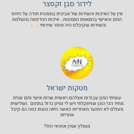
לידור סבן זקסצר
אין על האיכות והשירות של אביבית במסגרת תודה על היחס
החם והאישי בהתאמת התמונות... איכות ההדפסה מושלמת
והשירות שקיבלנו היה סופר שירותי
מטקות ישראל
עשיתי המון עבודות אצלהם ראשית שרות אישי וחם שנית
מחיר הכי הוגן שניתקלתי ויש לי נסיון גדול בתחום ..ושלישית
מעולם לא התנער מאחריות כאשר היתה טעות כמה גם קיבל
אחריות
...
מומלץ אמין אחראי וזול!