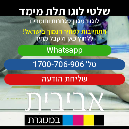
שלטי לוגו תלת מימד
לוגו במגוון סגנונות וחומרים
התחייבות למחיר הנמוך בישראל!
ללחוץ כאן ולקבל מחיר
Whatsapp
טל' 1700-706-906
שליחת הודעה