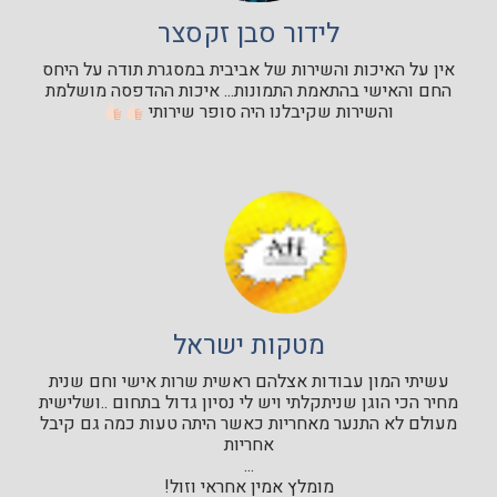
לידור סבן זקסצר
אין על האיכות והשירות של אביבית במסגרת תודה על היחס
החם והאישי בהתאמת התמונות... איכות ההדפסה מושלמת
והשירות שקיבלנו היה סופר שירותי
מטקות ישראל
עשיתי המון עבודות אצלהם ראשית שרות אישי וחם שנית
מחיר הכי הוגן שניתקלתי ויש לי נסיון גדול בתחום ..ושלישית
מעולם לא התנער מאחריות כאשר היתה טעות כמה גם קיבל
אחריות
...
מומלץ אמין אחראי וזול!