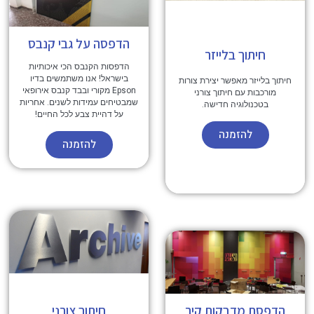
הדפסה על גבי קנבס
חיתוך בלייזר
הדפסות הקנבס הכי איכותיות
בישראל! אנו משתמשים בדיו
חיתוך בלייזר מאפשר יצירת צורות
Epson מקורי ובבד קנבס אירופאי
מורכבות עם חיתוך צורני
שמבטיחים עמידות לשנים. אחריות
בטכנולוגיה חדישה.
על דהיית צבע לכל החיים!
להזמנה
להזמנה
הדפסת מדבקות קיר
חיתוך צורני