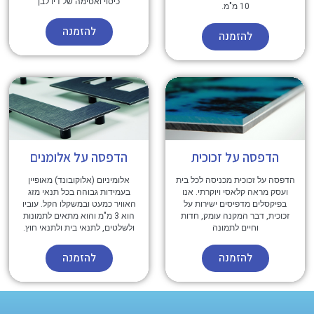
כיסוי ואטימה של דיו לבן
10 מ"מ.
להזמנה
להזמנה
הדפסה על זכוכית
הדפסה על אלומנים
הדפסה על זכוכית מכניסה לכל בית
אלומיניום (אלוקובונד) מאופיין
ועסק מראה קלאסי ויוקרתי. אנו
בעמידות גבוהה בכל תנאי מזג
בפיקסלים מדפיסים ישירות על
האוויר כמעט ובמשקלו הקל. עוביו
זכוכית, דבר המקנה עומק, חדות
הוא 3 מ"מ והוא מתאים לתמונות
וחיים לתמונה
ולשלטים, לתנאי בית ולתנאי חוץ.
להזמנה
להזמנה