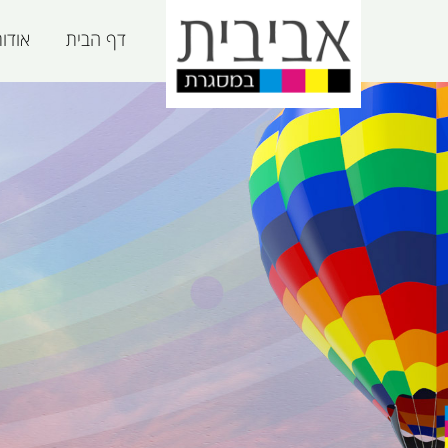
דף הבית
אודו