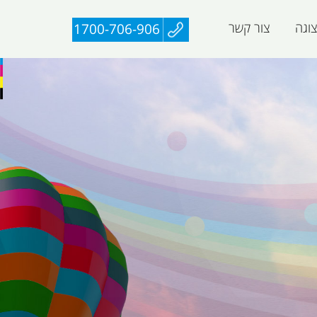
וגה
צור קשר
1700-706-906