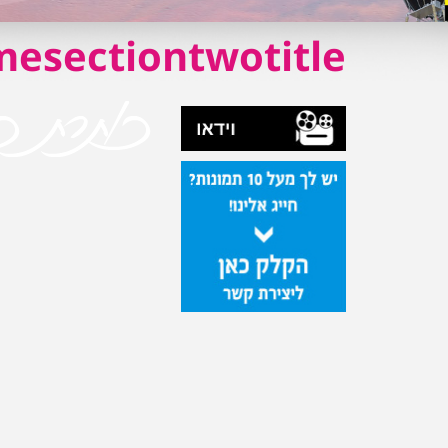
esectiontwotitle