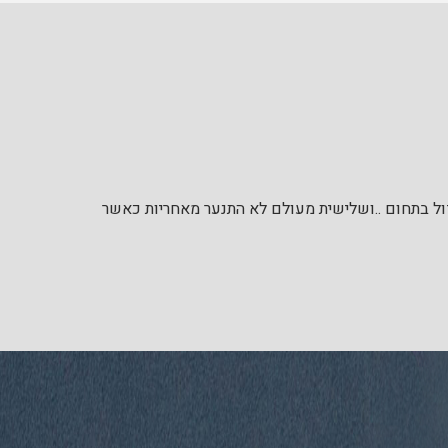
דול בתחום ..ושלישית מעולם לא התנער מאחריות כאשר