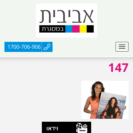
1700-706-906
147