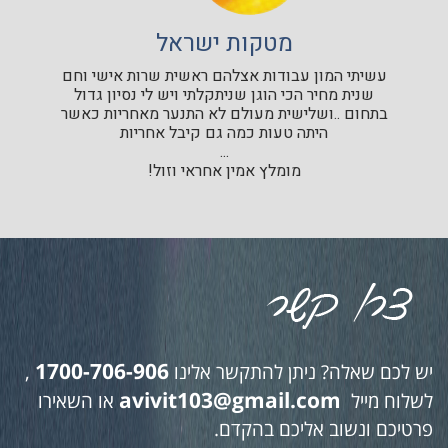
מטקות ישראל
עשיתי המון עבודות אצלהם ראשית שרות אישי וחם
שנית מחיר הכי הוגן שניתקלתי ויש לי נסיון גדול
בתחום ..ושלישית מעולם לא התנער מאחריות כאשר
היתה טעות כמה גם קיבל אחריות
...
מומלץ אמין אחראי וזול!
1700-706-906
יש לכם שאלה? ניתן להתקשר אלינו
,
avivit103@gmail.com
לשלוח מייל
או השאירו
פרטיכם ונשוב אליכם בהקדם.