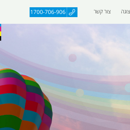
וגה
צור קשר
1700-706-906