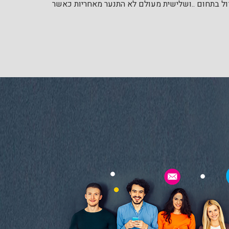
דול בתחום ..ושלישית מעולם לא התנער מאחריות כאשר