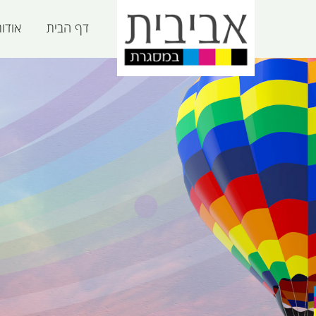
דף הבית
אודו