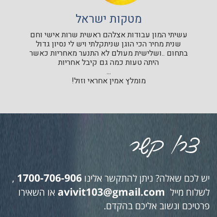
מטקות ישראל
עשיתי המון עבודות אצלהם ראשית שרות אישי וחם
שנית מחיר הכי הוגן שניתקלתי ויש לי נסיון גדול
בתחום ..ושלישית מעולם לא התנער מאחריות כאשר
היתה טעות כמה גם קיבל אחריות
...
מומלץ אמין אחראי וזול!
1700-706-906
יש לכם שאלה? ניתן להתקשר אלינו
,
avivit103@gmail.com
לשלוח מייל
או השאירו
פרטיכם ונשוב אליכם בהקדם.