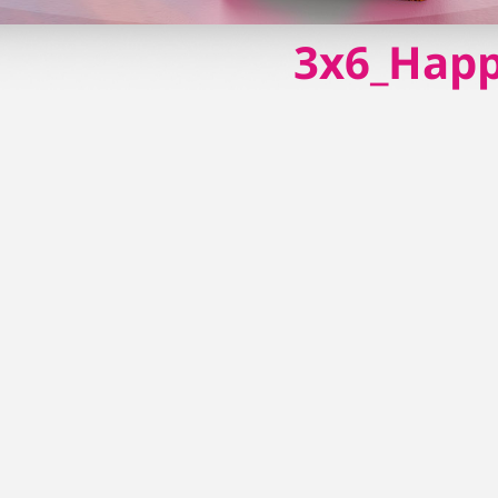
3x6_Hap