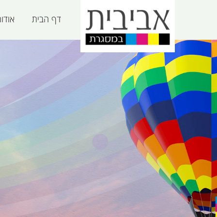
דף הבית
אודו