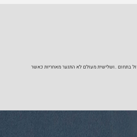
דול בתחום ..ושלישית מעולם לא התנער מאחריות כאשר