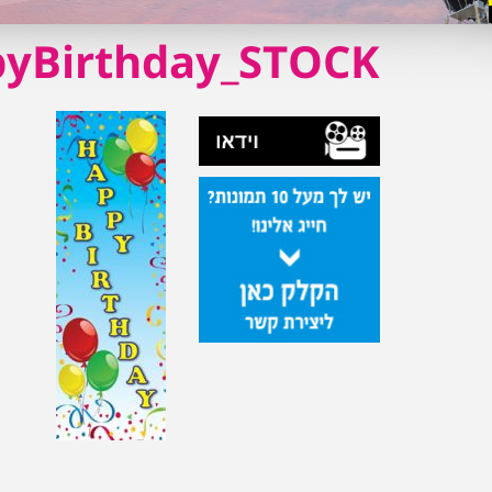
pyBirthday_STOCK