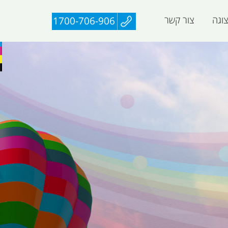
וגה
צור קשר
1700-706-906