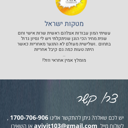
מטקות ישראל
עשיתי המון עבודות אצלהם ראשית שרות אישי וחם
שנית מחיר הכי הוגן שניתקלתי ויש לי נסיון גדול
בתחום ..ושלישית מעולם לא התנער מאחריות כאשר
היתה טעות כמה גם קיבל אחריות
...
מומלץ אמין אחראי וזול!
1700-706-906
יש לכם שאלה? ניתן להתקשר אלינו
,
avivit103@gmail.com
לשלוח מייל
או השאירו