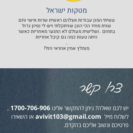
מטקות ישראל
עשיתי המון עבודות אצלהם ראשית שרות אישי וחם
שנית מחיר הכי הוגן שניתקלתי ויש לי נסיון גדול
בתחום ..ושלישית מעולם לא התנער מאחריות כאשר
היתה טעות כמה גם קיבל אחריות
...
מומלץ אמין אחראי וזול!
1700-706-906
יש לכם שאלה? ניתן להתקשר אלינו
,
avivit103@gmail.com
לשלוח מייל
או השאירו
פרטיכם ונשוב אליכם בהקדם.