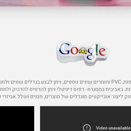
חיתוך CNC של קאפות, PVC וחומרים שונים נוספים, ניתן לבצע בגדלים 
ות. באביבית במסגרת- דפוס דיגיטלי ניתן להדפיס להדביק ולחת
ק ליצור אובייקטים מוגדלים של מוצרים, תכנים ושלל אביזרי קיד