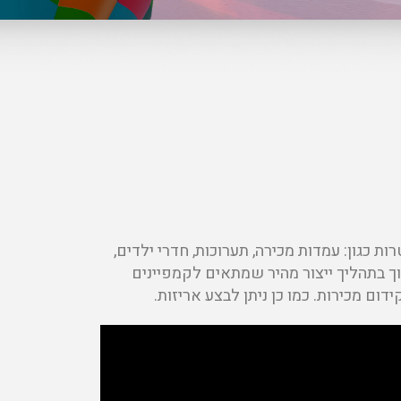
שונים ולמטרות כגון: עמדות מכירה, תערוכות, חדרי ילדים,
וך בתהליך ייצור מהיר שמתאים לקמפיינים
ום מכירות. כמו כן ניתן לבצע אריזות.