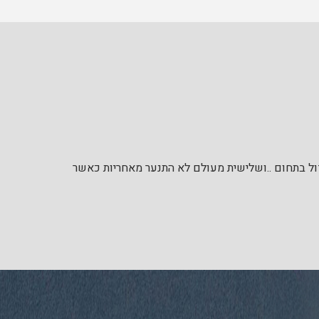
דול בתחום ..ושלישית מעולם לא התנער מאחריות כאשר