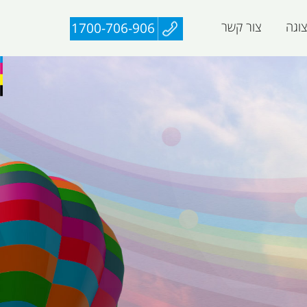
וגה
צור קשר
1700-706-906