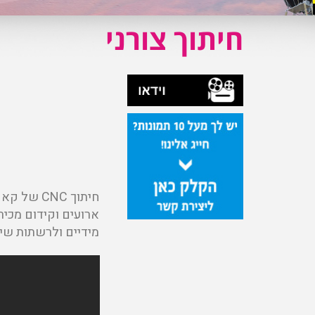
חיתוך צורני
ארועים וקידום מכיר
מידיים ולרשתות שיוו