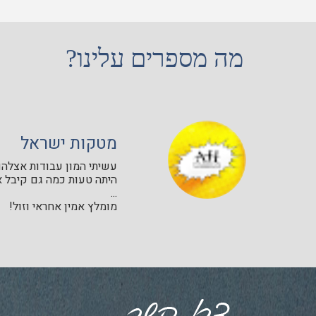
מה מספרים עלינו?
מטקות ישראל
עשיתי המון עבודות אצלהם 
היתה טעות כמה גם קיבל א
...
מומלץ אמין אחראי וזול!