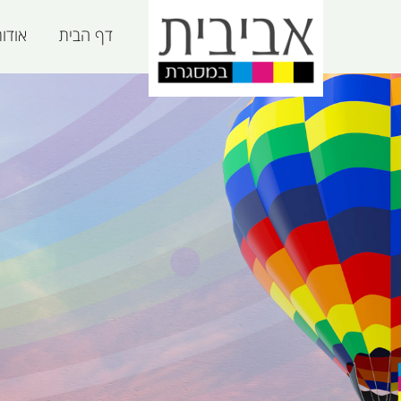
דף הבית
אודו