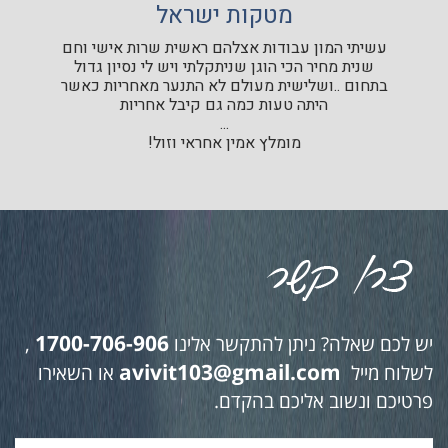
מטקות ישראל
עשיתי המון עבודות אצלהם ראשית שרות אישי וחם
שנית מחיר הכי הוגן שניתקלתי ויש לי נסיון גדול
בתחום ..ושלישית מעולם לא התנער מאחריות כאשר
היתה טעות כמה גם קיבל אחריות
...
מומלץ אמין אחראי וזול!
1700-706-906
יש לכם שאלה? ניתן להתקשר אלינו
,
avivit103@gmail.com
לשלוח מייל
או השאירו
פרטיכם ונשוב אליכם בהקדם.