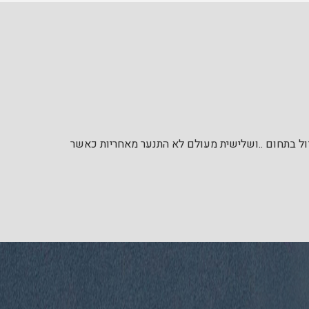
דול בתחום ..ושלישית מעולם לא התנער מאחריות כאשר