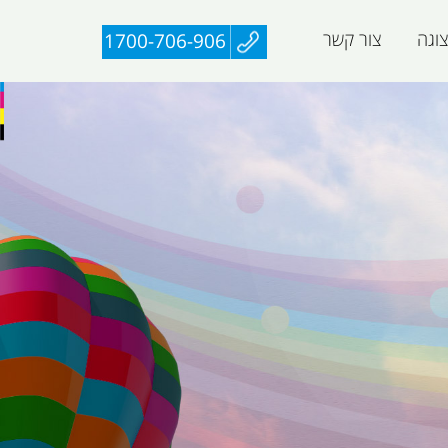
וגה
צור קשר
1700-706-906