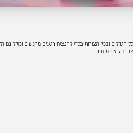
כל הגדלים ובכל הצורות בכדי להנציח רגעים מרגשים וכולל גם הד
וב רול אפ מידות