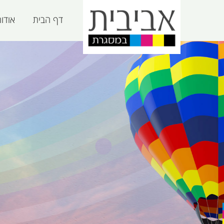
דף הבית
אודו