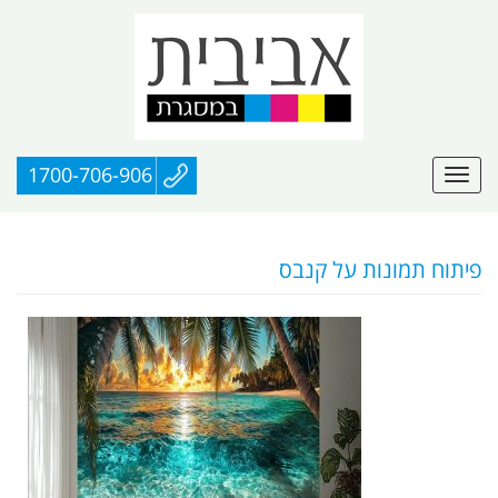
1700-706-906
פיתוח תמונות על קנבס