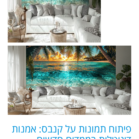
פ
יתוח תמונות על קנבס: אמנות