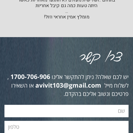
בתחום ..ושלישית מעולם לא התנער מאחריות כאשר
היתה טעות כמה גם קיבל אחריות
...
מומלץ אמין אחראי וזול!
1700-706-906
יש לכם שאלה? ניתן להתקשר אלינו
,
avivit103@gmail.com
לשלוח מייל
או השאירו
פרטיכם ונשוב אליכם בהקדם.