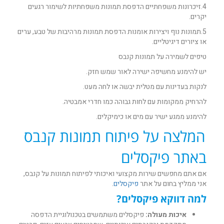
4.זיכרונות משפחתיים הדפסת תמונות משפחתיות לשימור רגעים
יקרים.
5.תמונות נוף ויצירות אומנות הדפסת תמונות מרהיבות של טבע, ערים
או ציורים דיגיטליים.
טיפים לשמירה על תמונות קנבס
יש להימנע מחשיפה ישירה לאור שמש חזק.
לנקות בעדינות עם מטלית יבשה או לחה מעט.
להרחיק ממקומות עם לחות גבוהה כמו חדרי אמבטיה.
להימנע ממגע ישיר עם מים או כימיקלים.
המלצה על פיתוח תמונות קנבס
באתר פיקסלים
אם אתם מחפשים שירות מקצועי ואיכותי לפיתוח תמונות על קנבס,
אני ממליץ בחום על אתר
פיקסלים
.
למה דווקא פיקסלים?
איכות מעולה:
פיקסלים משתמשים בטכנולוגיית הדפסה