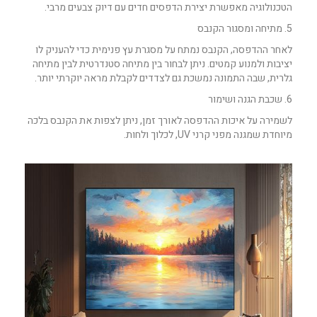
הטכנולוגיה מאפשרת יצירת הדפסים חדים עם דיוק צבעים מרבי.
5. מתיחה ומסגור הקנבס
לאחר ההדפסה, הקנבס נמתח על מסגרת עץ פנימית כדי להעניק לו
יציבות ולמנוע קמטים. ניתן לבחור בין מתיחה סטנדרטית לבין מתיחה
גלרית, שבה התמונה נמשכת גם לצדדים לקבלת מראה יוקרתי יותר.
6. שכבת הגנה ושימור
לשמירה על איכות ההדפסה לאורך זמן, ניתן לצפות את הקנבס בלכה
מיוחדת שמגנה מפני קרני UV, לכלוך ולחות.