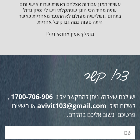
עשיתי המון עבודות אצלהם ראשית שרות אישי וחם
שנית מחיר הכי הוגן שניתקלתי ויש לי נסיון גדול
בתחום ..ושלישית מעולם לא התנער מאחריות כאשר
היתה טעות כמה גם קיבל אחריות
...
מומלץ אמין אחראי וזול!
1700-706-906
יש לכם שאלה? ניתן להתקשר אלינו
,
avivit103@gmail.com
לשלוח מייל
או השאירו
פרטיכם ונשוב אליכם בהקדם.