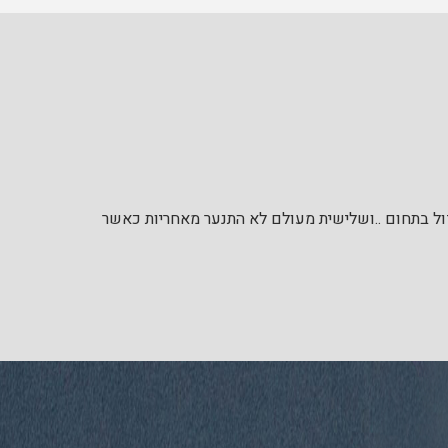
דול בתחום ..ושלישית מעולם לא התנער מאחריות כאשר