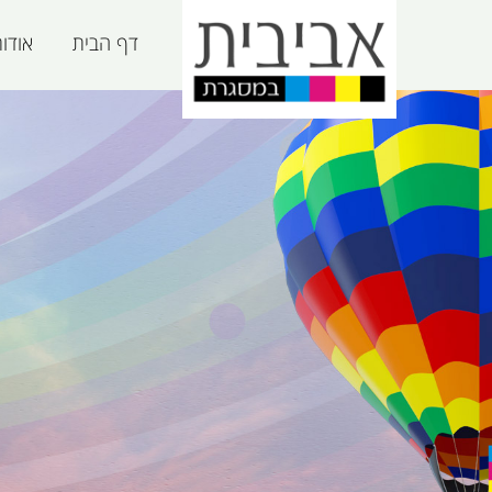
דף הבית
אודו