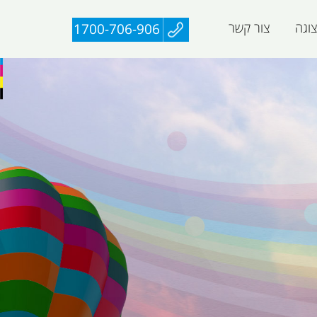
וגה
צור קשר
1700-706-906