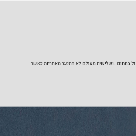
דול בתחום ..ושלישית מעולם לא התנער מאחריות כאשר