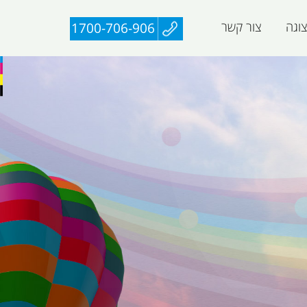
וגה
צור קשר
1700-706-906