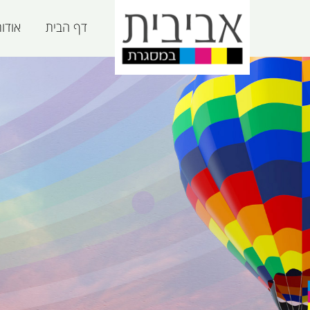
דף הבית
אודו