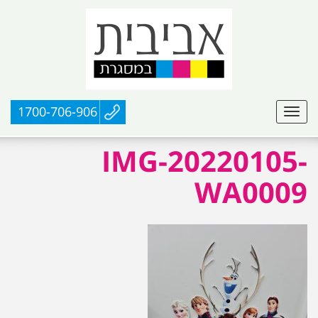
1700-706-906
IMG-20220105-
WA0009