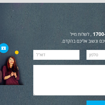
1700
, לשלוח מייל
כם ונשוב אליכם בהקדם.