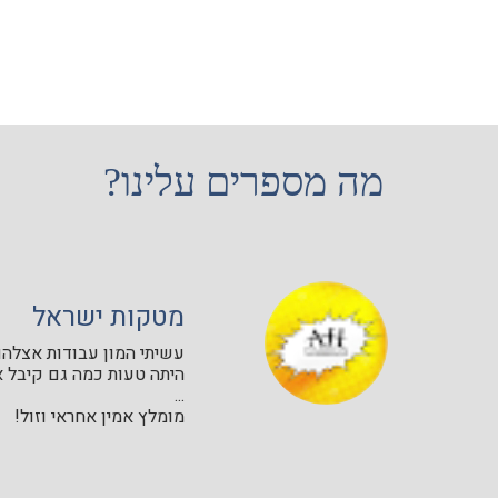
מה מספרים עלינו?
מטקות ישראל
עשיתי המון עבודות אצלהם 
היתה טעות כמה גם קיבל א
...
מומלץ אמין אחראי וזול!