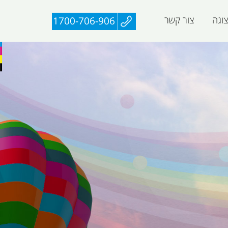
וגה
צור קשר
1700-706-906