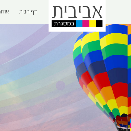
דף הבית
אודו