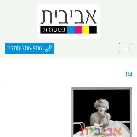
1700-706-906
84