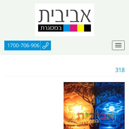
1700-706-906
318