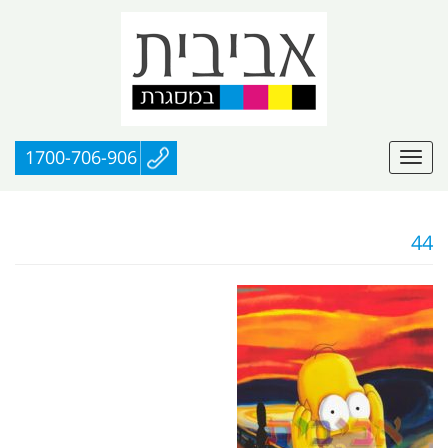
1700-706-906
44