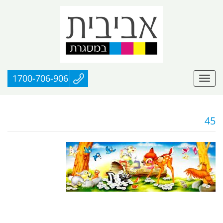
1700-706-906
45