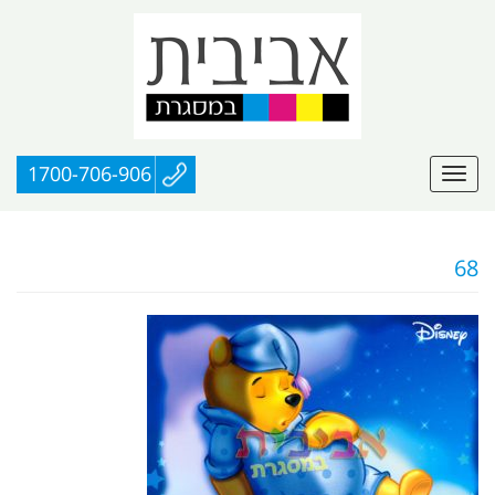
1700-706-906
68