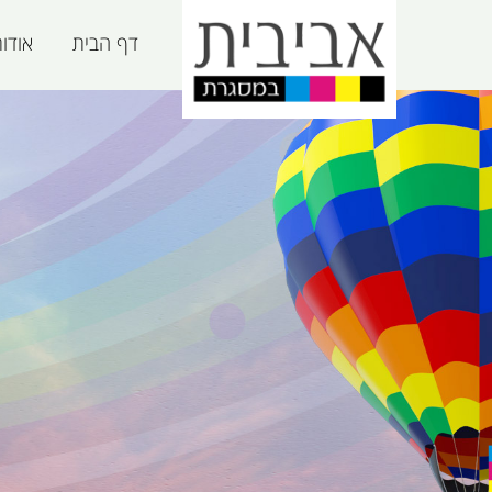
דף הבית
אודו