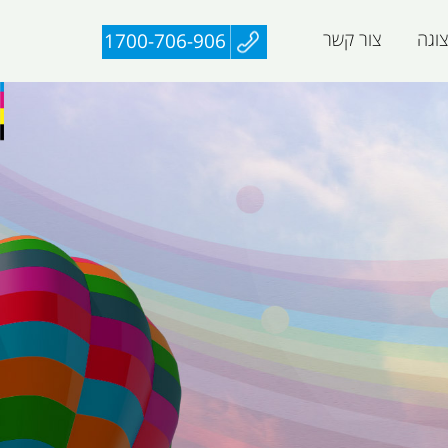
וגה
צור קשר
1700-706-906