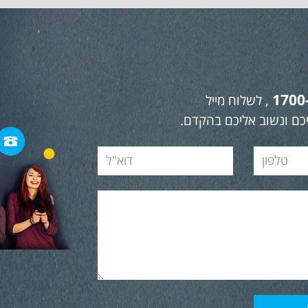
1700
, לשלוח מייל
כם ונשוב אליכם בהקדם.