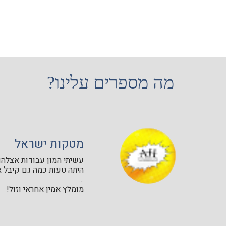
מה מספרים עלינו?
מטקות ישראל
עשיתי המון עבודות אצלהם 
היתה טעות כמה גם קיבל א
...
מומלץ אמין אחראי וזול!