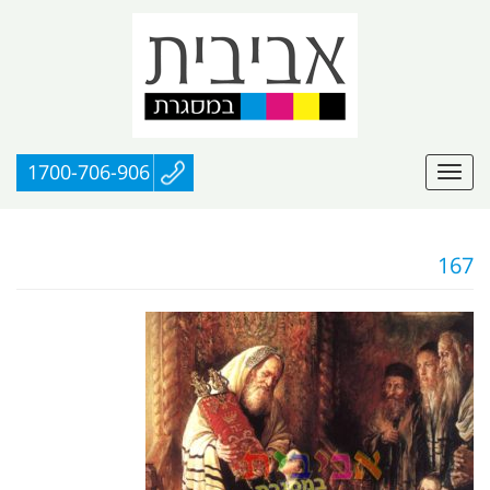
1700-706-906
167