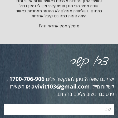
עשיתי המון עבודות אצלהם ראשית שרות אישי וחם
שנית מחיר הכי הוגן שניתקלתי ויש לי נסיון גדול
בתחום ..ושלישית מעולם לא התנער מאחריות כאשר
היתה טעות כמה גם קיבל אחריות
...
מומלץ אמין אחראי וזול!
1700-706-906
יש לכם שאלה? ניתן להתקשר אלינו
,
avivit103@gmail.com
לשלוח מייל
או השאירו
פרטיכם ונשוב אליכם בהקדם.