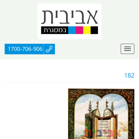
1700-706-906
182