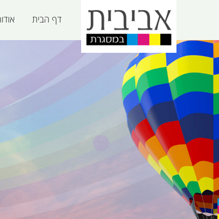
דף הבית
אודו