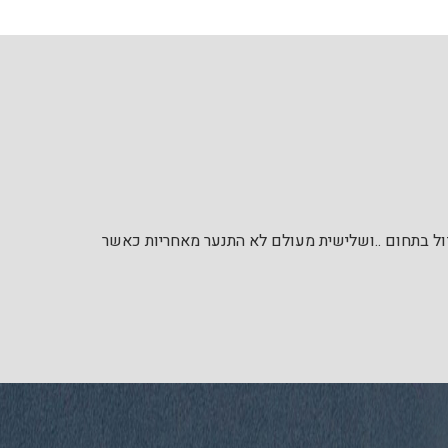
דול בתחום ..ושלישית מעולם לא התנער מאחריות כאשר