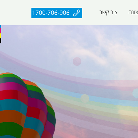
וגה
צור קשר
1700-706-906