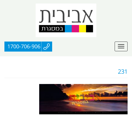
1700-706-906
231