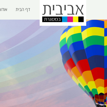
דף הבית
אודו