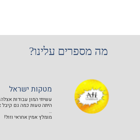
מה מספרים עלינו?
מטקות ישראל
עשיתי המון עבודות אצלהם 
היתה טעות כמה גם קיבל א
...
מומלץ אמין אחראי וזול!