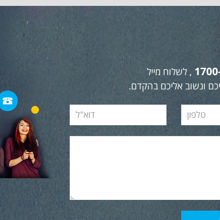
1700
, לשלוח מייל
כם ונשוב אליכם בהקדם.