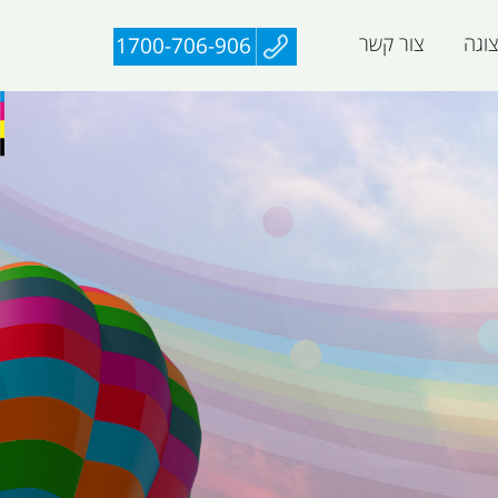
וגה
צור קשר
1700-706-906