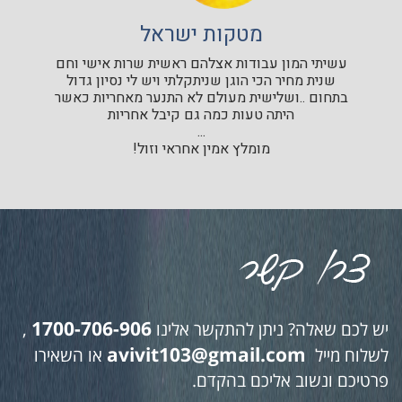
מטקות ישראל
עשיתי המון עבודות אצלהם ראשית שרות אישי וחם
שנית מחיר הכי הוגן שניתקלתי ויש לי נסיון גדול
בתחום ..ושלישית מעולם לא התנער מאחריות כאשר
היתה טעות כמה גם קיבל אחריות
...
מומלץ אמין אחראי וזול!
1700-706-906
יש לכם שאלה? ניתן להתקשר אלינו
,
avivit103@gmail.com
לשלוח מייל
או השאירו
פרטיכם ונשוב אליכם בהקדם.