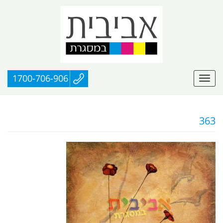
1700-706-906
363