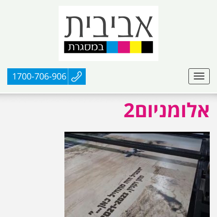
1700-706-906
אלומניום2