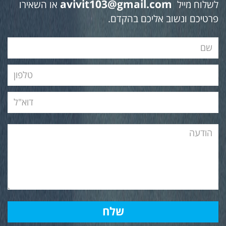
avivit103@gmail.com
לשלוח מייל
או השאירו
פרטיכם ונשוב אליכם בהקדם.