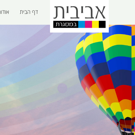
דף הבית
אודו