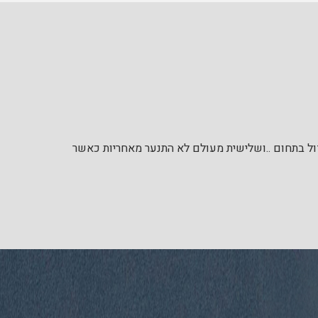
דול בתחום ..ושלישית מעולם לא התנער מאחריות כאשר