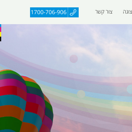
וגה
צור קשר
1700-706-906