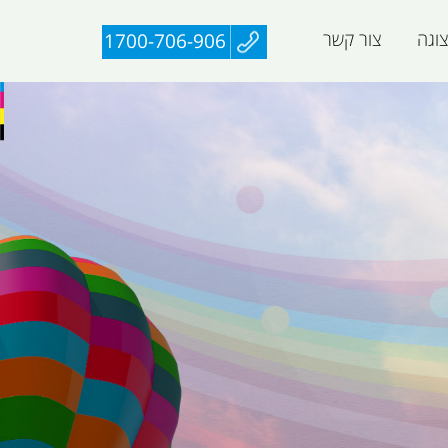
וגה
צור קשר
1700-706-906