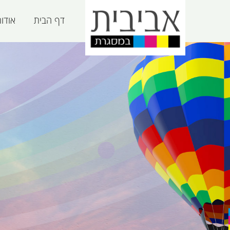
דף הבית
אודו