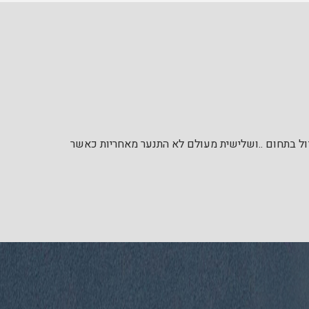
דול בתחום ..ושלישית מעולם לא התנער מאחריות כאשר