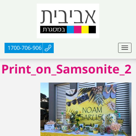
1700-706-906
Print_on_Samsonite_2